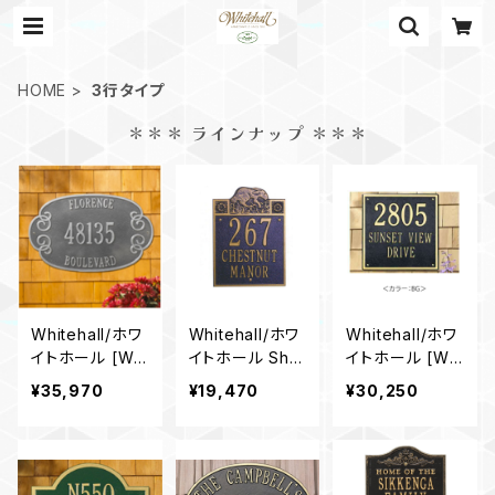
HOME
3行タイプ
＊＊＊ ラインナップ ＊＊＊
Whitehall/ホワ
Whitehall/ホワ
Whitehall/ホワ
イトホール [WH
イトホール Shef
イトホール [WH
1528]Florence
field
2112]Square
¥35,970
¥19,470
¥30,250
Estate 3lines