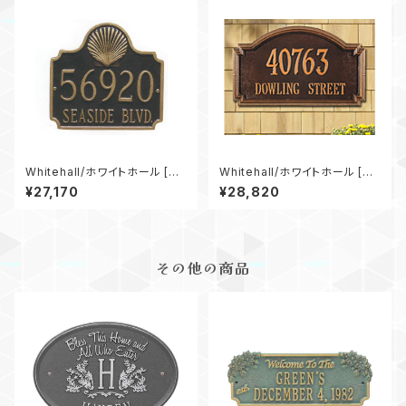
Whitehall/ホワイトホール [W
Whitehall/ホワイトホール [W
5130]Scallop
H-1291]Williamsburg Stand
¥27,170
¥28,820
ard
その他の商品