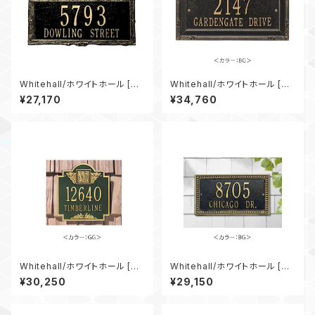
Whitehall/ホワイトホール [W
Whitehall/ホワイトホール [W
H-1130] Woodland Wren
H-3287] Gardengate
¥27,170
¥34,760
Whitehall/ホワイトホール [W
Whitehall/ホワイトホール [W
H-5006]Monogram Standa
H-6132]Egg & Dart
¥30,250
¥29,150
rd