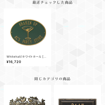
最近チェックした商品
Whitehall/ホワイトホール [W
H-1561]Martini Hawthorne
¥16,720
Standard
同じカテゴリの商品