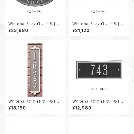
Whitehall/ホワイトホール [W
Whitehall/ホワイトホール [W
H-2823] Bless This Home
H-3305] Founded Date
¥23,980
¥21,120
Monogram Oval
Whitehall/ホワイトホール [W
Whitehall/ホワイトホール [W
H-3001]Lyon Vertical
H-1329] Hartford Petite
¥18,150
¥12,980